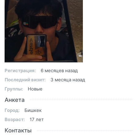
Регистрация:
6 месяцев назад
Последний визит:
3 месяца назад
Группы:
Новые
Анкета
Город:
Бишкек
Возраст:
17 лет
Контакты