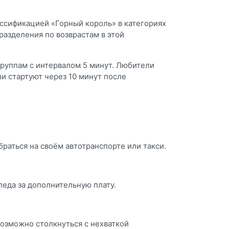
ссификацией «Горный король» в категориях
азделения по возврастам в этой
группам с интервалом 5 минут. Любители
и стартуют через 10 минут после
раться на своём автотранспорте или такси.
педа за дополнительную плату.
возможно столкнуться с нехваткой