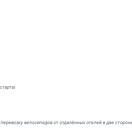
)
старта)
еревозку велосипедов от отдалённых отелей в две стороны 