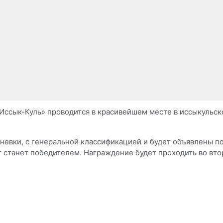
 Иссык-Куль» проводится в красивейшем месте в иссыкульск
невки, с генеральной классификацией и будет объявлены поб
станет победителем. Награждение будет проходить во второ