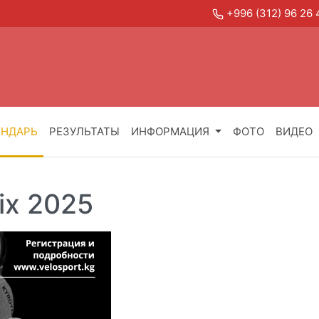
+996 (312) 96 2
ЕНДАРЬ
РЕЗУЛЬТАТЫ
ИНФОРМАЦИЯ
ФОТО
ВИДЕО
rix 2025