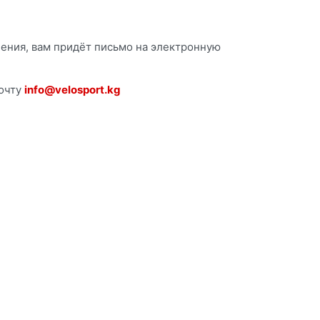
нения, вам придёт письмо на электронную
почту
info@velosport.kg