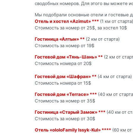
сводобных номеров. Для этого вы можете и
Мы подобрали основные отели и гостевые д
Отель и хостел «
Azimut
» ***
(1 км от старта
Стоимость за номер от 25$, за хостел 10$
Гостиница «Алтын» **
(2 км от старта)
Стоимость за номер от 19$
Гостевой дом «Тянь-Шань» **
(2 км от стар
Стоимость номера от 20$
Гостевой дом «Шафран» **
(4 км от старта)
Стоимость номера от 15$
Гостевой дом «Terrace» ***
(40 км от старта
Стоимость за номер от 35$
Гостиница «Старый Замок» ***
(40 км от ст
Стоимость за номер от 30$
Отель «
ololoFamily
Issyk
-
Kul
» ****
(60 км от