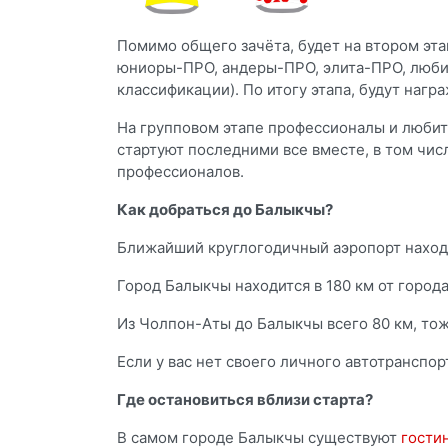
Помимо общего зачёта, будет на втором эт
юниоры-ПРО, андеры-ПРО, элита-ПРО, люби
классификации). По итогу этапа, будут нагр
На групповом этапе профессионалы и любит
стартуют последними все вместе, в том чи
профессионалов.
Как добраться до Балыкчы?
Ближайший круглогодичный аэропорт наход
Город Балыкчы находится в 180 км от город
Из Чолпон-Аты до Балыкчы всего 80 км, тож
Если у вас нет своего личного автотранспор
Где остановиться вблизи старта?
В самом городе Балыкчы существуют
гости