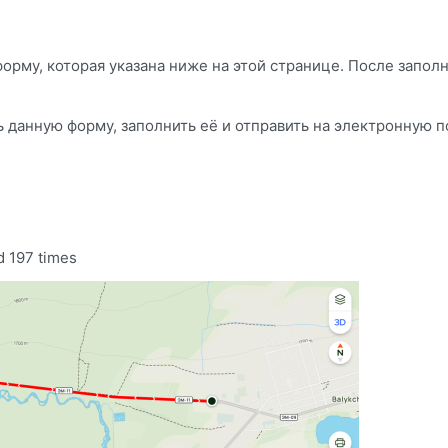
форму, которая указана ниже на этой странице. После запол
ь данную форму, заполнить её и отправить на электронную 
 197 times