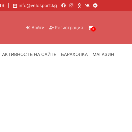
6 46 |
info@velosport.kg
Войти
Регистрация
0
АКТИВНОСТЬ НА САЙТЕ
БАРАХОЛКА
МАГАЗИН