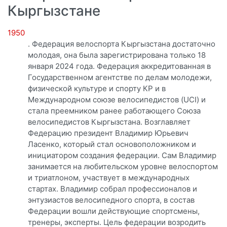
Кыргызстане
1950
. Федерация велоспорта Кыргызстана достаточно
молодая, она была зарегистрирована только 18
января 2024 года. Федерация аккредитованная в
Государственном агентстве по делам молодежи,
физической̆ культуре и спорту КР и в
Международном союзе велосипедистов (UCI) и
стала преемником ранее работающего Союза
велосипедистов Кыргызстана. Возглавляет
Федерацию президент Владимир Юрьевич
Ласенко, который стал основоположником и
инициатором создания федерации. Сам Владимир
занимается на любительском уровне велоспортом
и триатлоном, участвует в международных
стартах. Владимир собрал профессионалов и
энтузиастов велосипедного спорта, в состав
Федерации вошли действующие спортсмены,
тренеры, эксперты. Цель федерации возродить