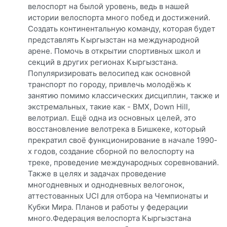
велоспорт на былой уровень, ведь в нашей
истории велоспорта много побед и достижений.
Создать континентальную команду, которая будет
представлять Кыргызстан на международной
арене. Помочь в открытии спортивных школ и
секций в других регионах Кыргызстана.
Популяризировать велосипед как основной
транспорт по городу, привлечь молодёжь к
занятию помимо классических дисциплин, также и
экстремальных, такие как - BMX, Down Hill,
велотриал. Ещё одна из основных целей, это
восстановление велотрека в Бишкеке, который
прекратил своё функционирование в начале 1990-
х годов, создание сборной по велоспорту на
треке, проведение международных соревнований.
Также в целях и задачах проведение
многодневных и однодневных велогонок,
аттестованных UCI для отбора на Чемпионаты и
Кубки Мира. Планов и работы у федерации
много.Федерация велоспорта Кыргызстана