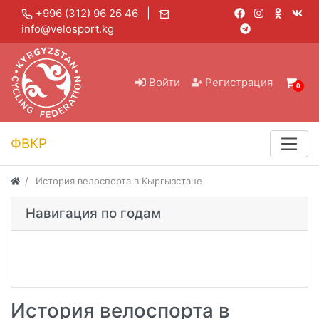
+996 (312) 96 26 46 |
info@velosport.kg
Войти
Регистрация
0
ФВКР
История велоспорта в Кыргызстане
Навигация по годам
История велоспорта в