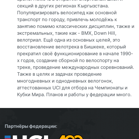
секций в других регионах Кыргызстана.
Популяризировать велосипед как основной
транспорт по городу, привлечь молодёжь к
занятию помимо классических дисциплин, также и
экстремальных, такие как - BMX, Down Hill,
велотриал. Ещё одна из основных целей, это
восстановление велотрека в Бишкеке, который
прекратил своё функционирование в начале 1990-
х годов, создание сборной по велоспорту на
треке, проведение международных соревнований.
Также в целях и задачах проведение
многодневных и однодневных велогонок,
аттестованных UCI для отбора на Чемпионаты и
Кубки Мира. Планов и работы у федерации много.
Партнёры федерации: