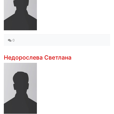
0
Недорослева Светлана