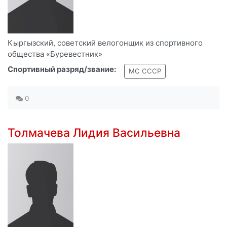
Кыргызский, советский велогонщик из спортивного
общества «Буревестник»
Спортивный разряд/звание:
МС СССР
0
Толмачева Лидия Васильевна