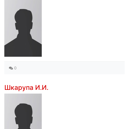
0
Шкарупа И.И.