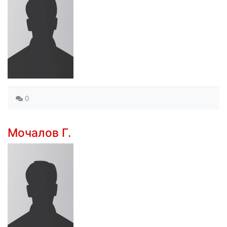
0
Мочалов Г.