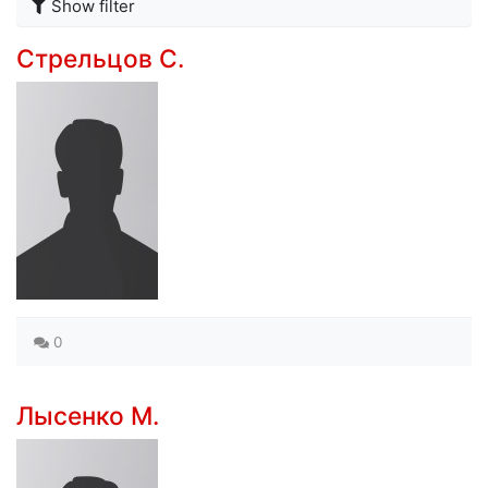
Show filter
Стрельцов С.
0
Лысенко М.