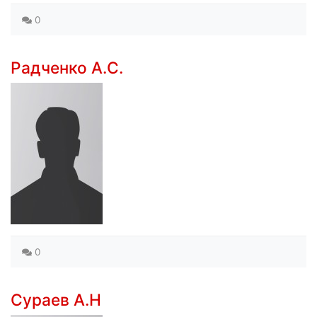
0
Радченко А.С.
0
Сураев А.Н