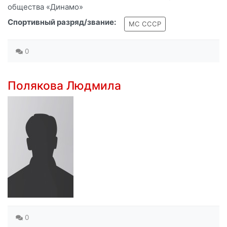
общества «Динамо»
Спортивный разряд/звание:
МС СССР
0
Полякова Людмила
0