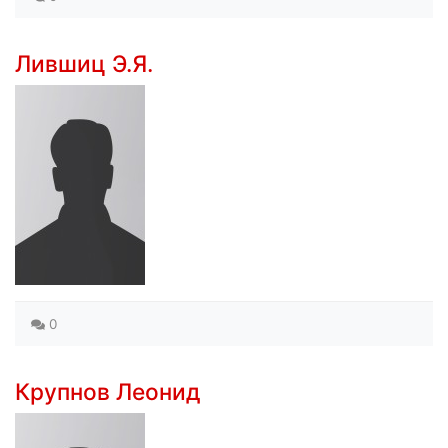
Лившиц Э.Я.
0
Крупнов Леонид