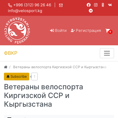
+996 (312) 96 26 46 |
info@velosport.kg
Войти
Регистрация
0
ФВКР
Ветераны велоспорта Киргизской ССР и Кыргызстана
Subscribe
1
Ветераны велоспорта
Киргизской ССР и
Кыргызстана