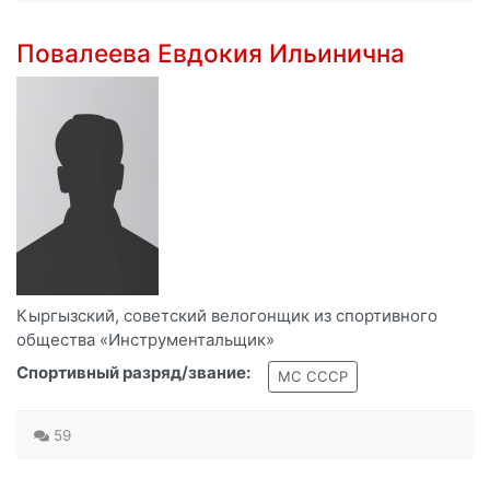
Повалеева Евдокия Ильинична
Кыргызский, советский велогонщик из спортивного
общества «Инструментальщик»
Спортивный разряд/звание:
МС СССР
59