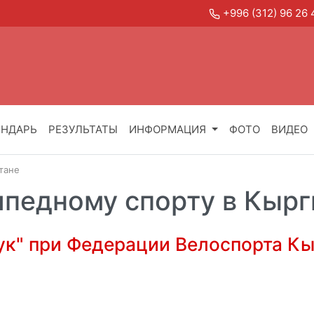
+996 (312) 96 2
ЕНДАРЬ
РЕЗУЛЬТАТЫ
ИНФОРМАЦИЯ
ФОТО
ВИДЕО
тане
ипедному спорту в Кыр
ук" при Федерации Велоспорта К