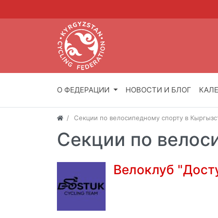
О ФЕДЕРАЦИИ
НОВОСТИ И БЛОГ
КАЛ
Секции по велосипедному спорту в Кыргызс
Секции по велос
Велоклуб "Дост