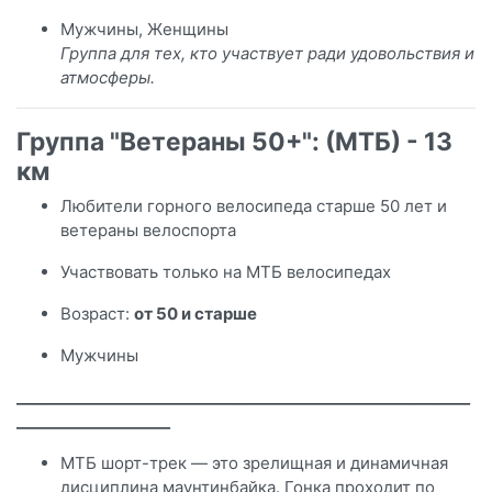
Мужчины, Женщины
Группа для тех, кто участвует ради удовольствия и
атмосферы.
Группа "Ветераны 50+": (МТБ) - 13
км
Любители горного велосипеда старше 50 лет и
ветераны велоспорта
Участвовать только на МТБ велосипедах
Возраст:
от
50 и старше
Мужчины
___________________________________________________________
____________________
МТБ шорт-трек — это зрелищная и динамичная
дисциплина маунтинбайка. Гонка проходит по