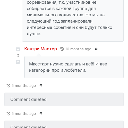
соревнования, т.к. участников не
собирается в каждой группе для
минимального количества. Но мы на
следующий год запланировали
интересные события и они будут только
лучше.
Кантри Мастер
#
10 months ago
0
Масстарт нужно сделать и всё! И две
категории про и любители.
#
5 months ago
Comment deleted
#
5 months ago
Comment deleted