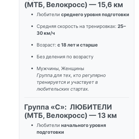
(МТБ, Велокросс) — 15,6 км
Любители
среднего уровня подготовки
Средняя скорость на тренировках:
25–
30 км/ч
Возраст:
с 18 лет и старше
Без деления по возрасту
Мужчины, Женщины
Группа для тех, кто регулярно
тренируется и участвует в
любительских стартах.
Группа «C»: ЛЮБИТЕЛИ
(МТБ, Велокросс) — 13 км
Любители
начального уровня
подготовки