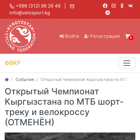
+996 (312) 96 26 46 |
info@velosport.kg
Войти
Регистрация
0
ФВКР
События
Открытый Чемпионат Кыргызстана по МТБ шорт
Открытый Чемпионат
Кыргызстана по МТБ шорт-
треку и велокроссу
(ОТМЕНЁН)