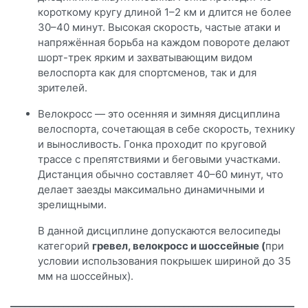
короткому кругу длиной 1–2 км и длится не более
30–40 минут. Высокая скорость, частые атаки и
напряжённая борьба на каждом повороте делают
шорт-трек ярким и захватывающим видом
велоспорта как для спортсменов, так и для
зрителей.
Велокросс — это осенняя и зимняя дисциплина
велоспорта, сочетающая в себе скорость, технику
и выносливость. Гонка проходит по круговой
трассе с препятствиями и беговыми участками.
Дистанция обычно составляет 40–60 минут, что
делает заезды максимально динамичными и
зрелищными.
В данной дисциплине допускаются велосипеды
категорий
гревел, велокросс и шоссейные (
при
условии использования покрышек шириной до 35
мм на шоссейных).
___________________________________________________________