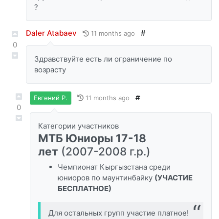
?
Daler Atabaev
#
11 months ago
0
Здравствуйте есть ли ограничение по
возрасту
#
11 months ago
Евгений Р.
0
Категории участников
МТБ Юниоры 17-18
лет
(2007-2008 г.р.)
Чемпионат Кыргызстана среди
юниоров по маунтинбайку
(УЧАСТИЕ
БЕСПЛАТНОЕ)
Для остальных групп участие платное!