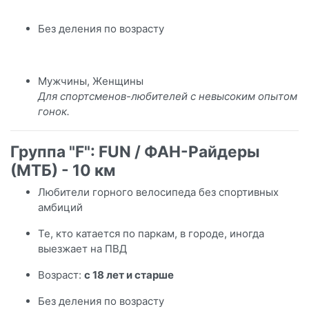
Без деления по возрасту
Мужчины, Женщины
Для спортсменов-любителей с невысоким опытом
гонок.
Группа "F": FUN / ФАН-Райдеры
(МТБ) - 10 км
Любители горного велосипеда без спортивных
амбиций
Те, кто катается по паркам, в городе, иногда
выезжает на ПВД
Возраст:
с 18 лет и старше
Без деления по возрасту