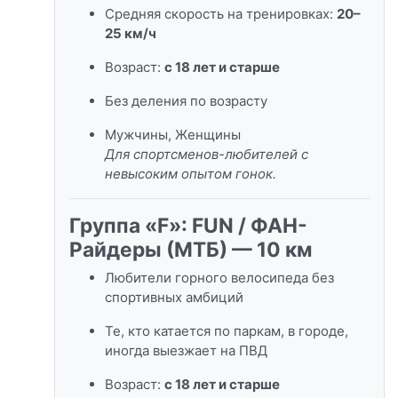
Средняя скорость на тренировках:
20–
25 км/ч
Возраст:
с 18 лет и старше
Без деления по возрасту
Мужчины, Женщины
Для спортсменов-любителей с
невысоким опытом гонок.
Группа «F»: FUN / ФАН-
Райдеры (МТБ) — 10 км
Любители горного велосипеда без
спортивных амбиций
Те, кто катается по паркам, в городе,
иногда выезжает на ПВД
Возраст:
с 18 лет и старше