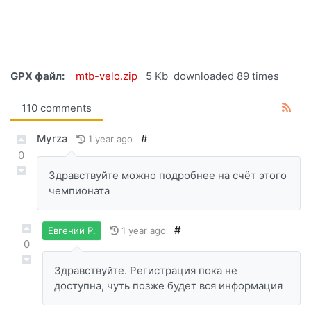
GPX файл:
mtb-velo.zip
5 Kb
downloaded 89 times
110 comments
Myrza
#
1 year ago
0
Здравствуйте можно подробнее на счёт этого
чемпионата
#
1 year ago
Евгений Р.
0
Здравствуйте. Регистрация пока не
доступна, чуть позже будет вся информация