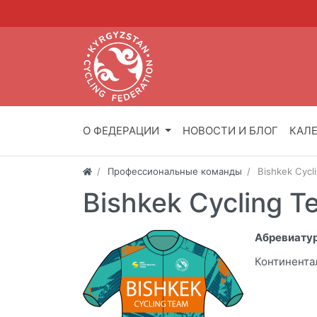
О ФЕДЕРАЦИИ
НОВОСТИ И БЛОГ
КАЛ
Профессиональные команды
Bishkek Cycl
Bishkek Cycling T
Абревиатур
Континента