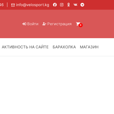
6 46 |
info@velosport.kg
Войти
Регистрация
0
АКТИВНОСТЬ НА САЙТЕ
БАРАХОЛКА
МАГАЗИН