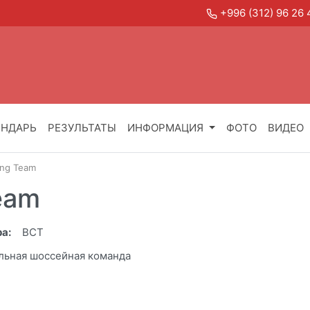
+996 (312) 96 2
ЕНДАРЬ
РЕЗУЛЬТАТЫ
ИНФОРМАЦИЯ
ФОТО
ВИДЕО
ing Team
eam
а:
BCT
льная шоссейная команда