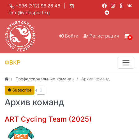
+996 (312) 96 26 46 |
info@velosport.kg
Войти
Регистрация
0
ФВКР
Профессиональные команды
Архив команд
Subscribe
0
Архив команд
ART Cycling Team (2025)