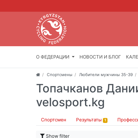
О ФЕДЕРАЦИИ
НОВОСТИ И БЛОГ
КАЛ
Спортсмены
Любители мужчины 35-39
Топачканов Дании
velosport.kg
Спортсмен
Результаты
Професс
1
Show filter