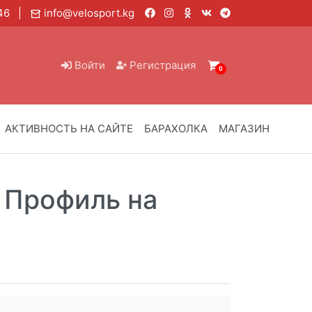
6 46 |
info@velosport.kg
Войти
Регистрация
0
АКТИВНОСТЬ НА САЙТЕ
БАРАХОЛКА
МАГАЗИН
/
Профиль на