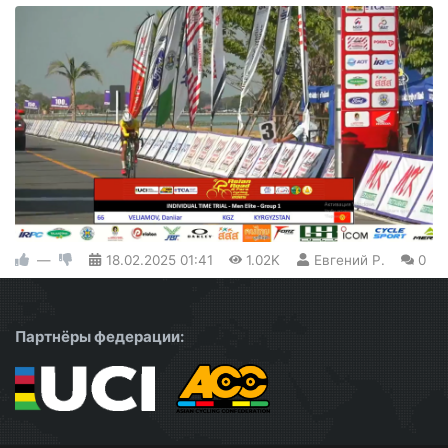
—
18.02.2025
01:41
1.02K
Евгений Р.
0
Партнёры федерации: