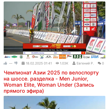
—
18.02.2025
01:41
1.03K
Евгений Р.
0
Чемпионат Азии 2025 по велоспорту
на шоссе. разделка - Men Junior,
Woman Elite, Woman Under (Запись
прямого эфира)