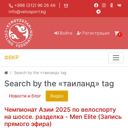
+996 (312) 96 26 46 |
info@velosport.kg
Войти
Регистрация
0
ФВКР
Search by the «таиланд» tag
Search by the «таиланд» tag
Новости и блог
Видео
Чемпионат Азии 2025 по велоспорту
на шоссе. разделка - Men Elite (Запись
прямого эфира)