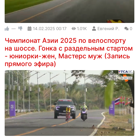
—
14.02.2025
00:17
1.01K
Евгений Р.
0
Чемпионат Азии 2025 по велоспорту
на шоссе. Гонка с раздельным стартом
- юниорки-жен, Мастерс муж (Запись
прямого эфира)